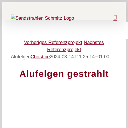
Zum
Inhalt
springen
Vorheriges Referenzprojekt
Nächstes
Referenzprojekt
Alufelgen
Christine
2024-03-14T11:25:14+01:00
Alufelgen gestrahlt