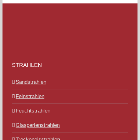
STRAHLEN
Sandstrahlen
Feinstrahlen
Feuchtstrahlen
Glasperlenstrahlen
Trockeneisstrahlen