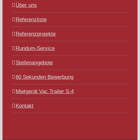
Über uns
Referenzliste
Referenzprojekte
Rundum-Service
Stellenangebote
60 Sekunden Bewerbung
Mietgerät Vac Trailer S-4
Kontakt