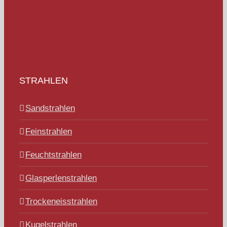
STRAHLEN
Sandstrahlen
Feinstrahlen
Feuchtstrahlen
Glasperlenstrahlen
Trockeneisstrahlen
Kugelstrahlen