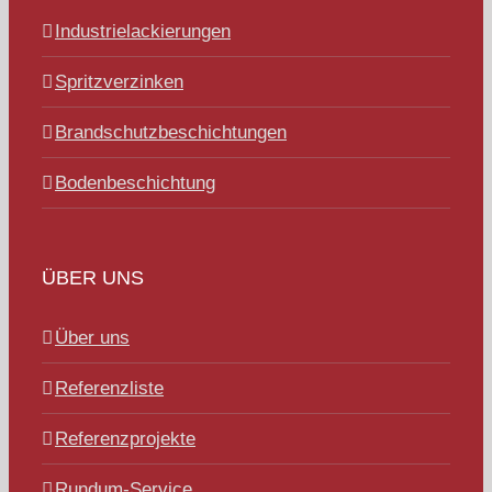
Industrielackierungen
Spritzverzinken
Brandschutzbeschichtungen
Bodenbeschichtung
ÜBER UNS
Über uns
Referenzliste
Referenzprojekte
Rundum-Service