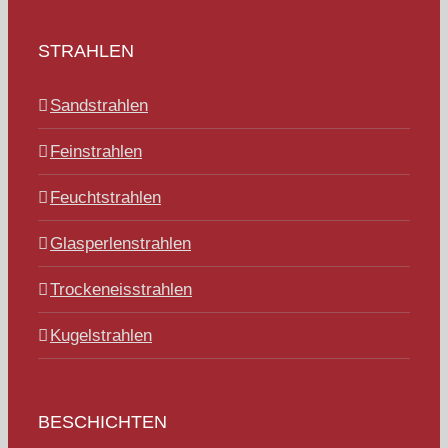
STRAHLEN
Sandstrahlen
Feinstrahlen
Feuchtstrahlen
Glasperlenstrahlen
Trockeneisstrahlen
Kugelstrahlen
BESCHICHTEN