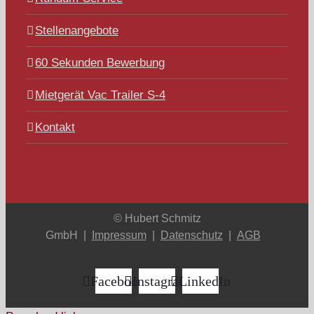
Stellenangebote
60 Sekunden Bewerbung
Mietgerät Vac Trailer S-4
Kontakt
© Hubert Schmitz
GmbH |
Impressum
|
Datenschutz
|
AGB
Facebook
Instagram
LinkedIn