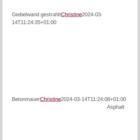
Giebelwand gestrahlt
Christine
2024-03-
14T11:24:35+01:00
Betonmauer
Christine
2024-03-14T11:24:08+01:00
Asphalt