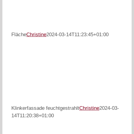
Fläche
Christine
2024-03-14T11:23:45+01:00
Klinkerfassade feuchtgestrahlt
Christine
2024-03-
14T11:20:38+01:00