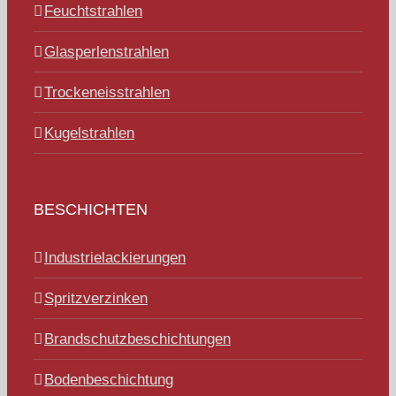
Feuchtstrahlen
Glasperlenstrahlen
Trockeneisstrahlen
Kugelstrahlen
BESCHICHTEN
Industrielackierungen
Spritzverzinken
Brandschutzbeschichtungen
Bodenbeschichtung