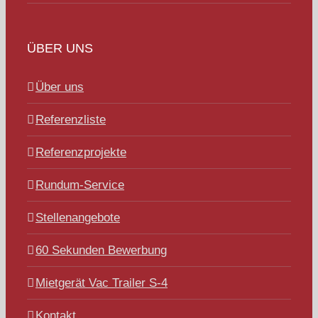
ÜBER UNS
Über uns
Referenzliste
Referenzprojekte
Rundum-Service
Stellenangebote
60 Sekunden Bewerbung
Mietgerät Vac Trailer S-4
Kontakt