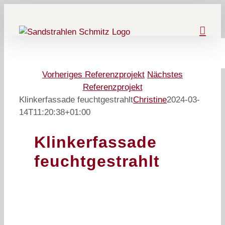
Zum
Inhalt
springen
Vorheriges Referenzprojekt
Nächstes
Referenzprojekt
Klinkerfassade feuchtgestrahlt
Christine
2024-03-
14T11:20:38+01:00
Klinkerfassade
feuchtgestrahlt