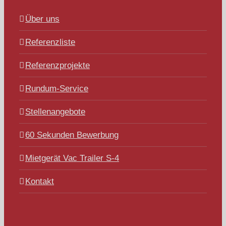
Über uns
Referenzliste
Referenzprojekte
Rundum-Service
Stellenangebote
60 Sekunden Bewerbung
Mietgerät Vac Trailer S-4
Kontakt