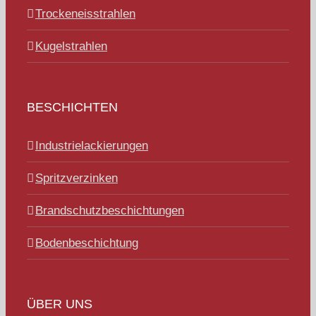
Trockeneisstrahlen
Kugelstrahlen
BESCHICHTEN
Industrielackierungen
Spritzverzinken
Brandschutzbeschichtungen
Bodenbeschichtung
ÜBER UNS